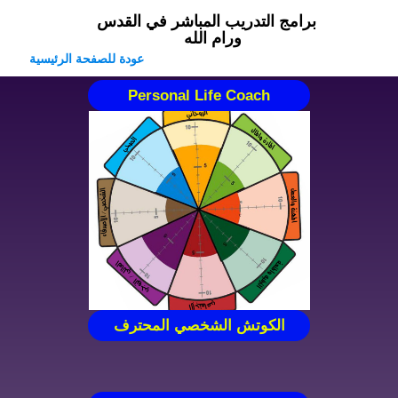
برامج التدريب المباشر في القدس
ورام الله
عودة للصفحة الرئيسية
Personal Life Coach
الكوتش الشخصي المحترف